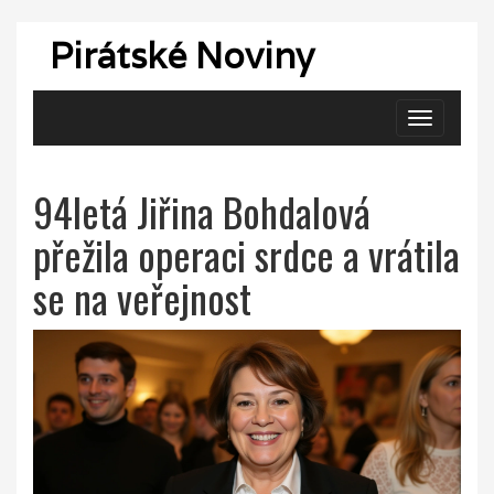
Pirátské Noviny
Zobrazit
navigaci
94letá Jiřina Bohdalová
přežila operaci srdce a vrátila
se na veřejnost