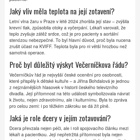
Jaký vliv měla teplota na její zotavení?
Letní vlna žaru v Praze v létě 2024 zhoršila její stav – zvýšila
krevní tlak, způsobila otoky a vyčerpání. Lékaři varovali, že
teplo zvyšuje zátěž srdce, což je pro pacienty s aortální
stenózou nebezpečné. To byl hlavní důvod, proč byla nucena
zrušit účast na KVIFF. Teplota byla pro ni větší hrozbou než
samotná operace.
Proč byl důležitý výskyt Večerníčkova řádu?
Večerníčkův řád je nejvyšší české ocenění pro osobnosti,
které přispěly k dětské kultuře – a Jiřina Bohdalová je jednou
z nejznámějších hlasovek v historii českého televizního
divadla. Její přítomnost na této události symbolizovala návrat
k životu, nejen zdravotnímu, ale i kulturnímu. Byla to zpráva
pro celou zemi: i po těžkém zákroku se dá žít plně.
Jaká je role dcery v jejím zotavování?
Dcera převzala nejen péči, ale i roli spojovacího článku mezi
lékaři a pacientkou. Její nepřetržitá přítomnost byla nejen