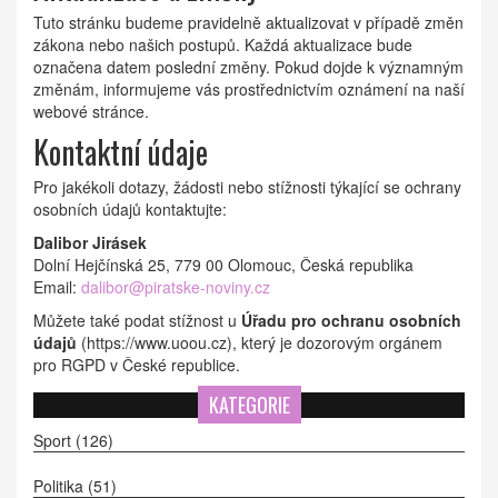
Tuto stránku budeme pravidelně aktualizovat v případě změn
zákona nebo našich postupů. Každá aktualizace bude
označena datem poslední změny. Pokud dojde k významným
změnám, informujeme vás prostřednictvím oznámení na naší
webové stránce.
Kontaktní údaje
Pro jakékoli dotazy, žádosti nebo stížnosti týkající se ochrany
osobních údajů kontaktujte:
Dalibor Jirásek
Dolní Hejčínská 25, 779 00 Olomouc, Česká republika
Email:
dalibor@piratske-noviny.cz
Můžete také podat stížnost u
Úřadu pro ochranu osobních
údajů
(https://www.uoou.cz), který je dozorovým orgánem
pro RGPD v České republice.
KATEGORIE
Sport
(126)
Politika
(51)