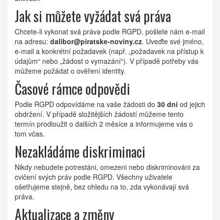
Jak si můžete vyžádat svá práva
Chcete-li vykonat svá práva podle RGPD, pošlete nám e-mail
na adresu:
dalibor@piratske-noviny.cz
. Uveďte své jméno,
e-mail a konkrétní požadavek (např. „požadavek na přístup k
údajům“ nebo „žádost o vymazání“). V případě potřeby vás
můžeme požádat o ověření identity.
Časové rámce odpovědi
Podle RGPD odpovídáme na vaše žádosti do
30 dní
od jejich
obdržení. V případě složitějších žádostí můžeme tento
termín prodloužit o dalších 2 měsíce a informujeme vás o
tom včas.
Nezakládáme diskriminaci
Nikdy nebudete potrestáni, omezeni nebo diskriminováni za
cvičení svých práv podle RGPD. Všechny uživatele
ošetřujeme stejně, bez ohledu na to, zda vykonávají svá
práva.
Aktualizace a změny