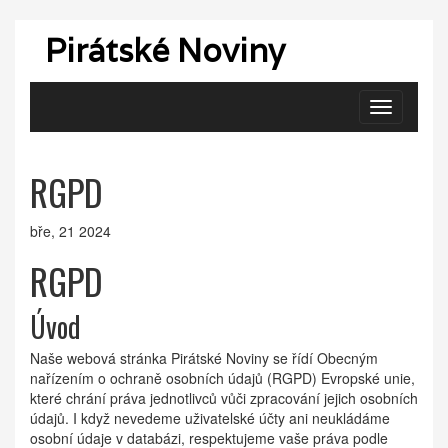
Pirátské Noviny
Zobrazit
navigaci
RGPD
bře, 21 2024
RGPD
Úvod
Naše webová stránka Pirátské Noviny se řídí Obecným
nařízením o ochraně osobních údajů (RGPD) Evropské unie,
které chrání práva jednotlivců vůči zpracování jejich osobních
údajů. I když nevedeme uživatelské účty ani neukládáme
osobní údaje v databázi, respektujeme vaše práva podle