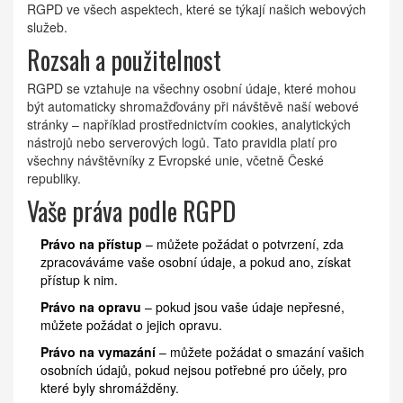
RGPD ve všech aspektech, které se týkají našich webových
služeb.
Rozsah a použitelnost
RGPD se vztahuje na všechny osobní údaje, které mohou
být automaticky shromažďovány při návštěvě naší webové
stránky – například prostřednictvím cookies, analytických
nástrojů nebo serverových logů. Tato pravidla platí pro
všechny návštěvníky z Evropské unie, včetně České
republiky.
Vaše práva podle RGPD
Právo na přístup
– můžete požádat o potvrzení, zda
zpracováváme vaše osobní údaje, a pokud ano, získat
přístup k nim.
Právo na opravu
– pokud jsou vaše údaje nepřesné,
můžete požádat o jejich opravu.
Právo na vymazání
– můžete požádat o smazání vašich
osobních údajů, pokud nejsou potřebné pro účely, pro
které byly shromážděny.