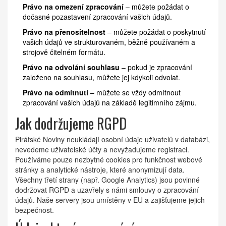
Právo na omezení zpracování
– můžete požádat o
dočasné pozastavení zpracování vašich údajů.
Právo na přenositelnost
– můžete požádat o poskytnutí
vašich údajů ve strukturovaném, běžně používaném a
strojově čitelném formátu.
Právo na odvolání souhlasu
– pokud je zpracování
založeno na souhlasu, můžete jej kdykoli odvolat.
Právo na odmítnutí
– můžete se vždy odmítnout
zpracování vašich údajů na základě legitimního zájmu.
Jak dodržujeme RGPD
Pirátské Noviny neukládají osobní údaje uživatelů v databázi,
nevedeme uživatelské účty a nevyžadujeme registraci.
Používáme pouze nezbytné cookies pro funkčnost webové
stránky a analytické nástroje, které anonymizují data.
Všechny třetí strany (např. Google Analytics) jsou povinné
dodržovat RGPD a uzavřely s námi smlouvy o zpracování
údajů. Naše servery jsou umístěny v EU a zajišťujeme jejich
bezpečnost.