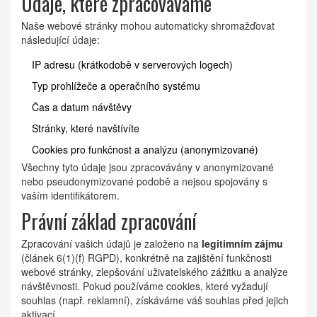
Údaje, které zpracováváme
Naše webové stránky mohou automaticky shromažďovat
následující údaje:
IP adresu (krátkodobě v serverových logech)
Typ prohlížeče a operačního systému
Čas a datum návštěvy
Stránky, které navštívíte
Cookies pro funkčnost a analýzu (anonymizované)
Všechny tyto údaje jsou zpracovávány v anonymizované
nebo pseudonymizované podobě a nejsou spojovány s
vaším identifikátorem.
Právní základ zpracování
Zpracování vašich údajů je založeno na
legitimním zájmu
(článek 6(1)(f) RGPD), konkrétně na zajištění funkčnosti
webové stránky, zlepšování uživatelského zážitku a analýze
návštěvnosti. Pokud používáme cookies, které vyžadují
souhlas (např. reklamní), získáváme váš souhlas před jejich
aktivací.