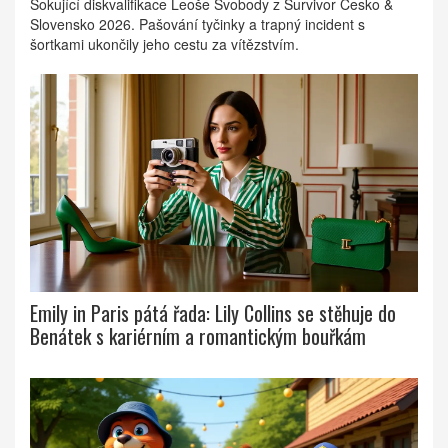
Šokující diskvalifikace Leoše Svobody z Survivor Česko &
Slovensko 2026. Pašování tyčinky a trapný incident s
šortkami ukončily jeho cestu za vítězstvím.
Emily in Paris pátá řada: Lily Collins se stěhuje do
Benátek s kariérním a romantickým bouřkám