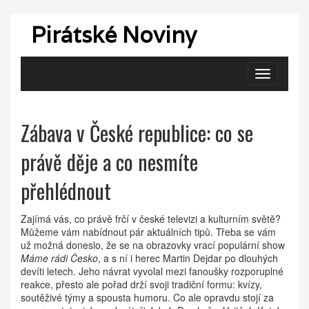
Pirátské Noviny
Zobrazit
navigaci
Zábava v České republice: co se
právě děje a co nesmíte
přehlédnout
Zajímá vás, co právě frčí v české televizi a kulturním světě?
Můžeme vám nabídnout pár aktuálních tipů. Třeba se vám
už možná doneslo, že se na obrazovky vrací populární show
Máme rádi Česko
, a s ní i herec Martin Dejdar po dlouhých
devíti letech. Jeho návrat vyvolal mezi fanoušky rozporuplné
reakce, přesto ale pořad drží svoji tradiční formu: kvízy,
soutěživé týmy a spousta humoru. Co ale opravdu stojí za