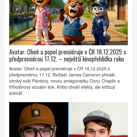
Avatar: Oheň a popel premiéruje v ČR 18.12.2025 s
předpremiérou 17.12. – největší kinopřehlídka roku
Avatar: Oheň a popel premiéruje v ČR 18.12.2025 s
předpremiérou 17.12. Režisér James Cameron přináší
ohnivý svět Pandory, novou antagonistku Oonu Chaplin a
tříhodinový vizuální šok. Kritici chválí efekty, ale kritizují
scénář.