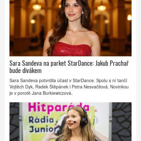
Sara Sandeva na parket StarDance: Jakub Prachař
bude divákem
Sara Sandeva potvrdila účast v StarDance. Spolu s ní tančí
Vojtěch Dyk, Radek Štěpánek i Petra Nesvačilová. Novinkou
je v porotě Jana Burkiewiczová.