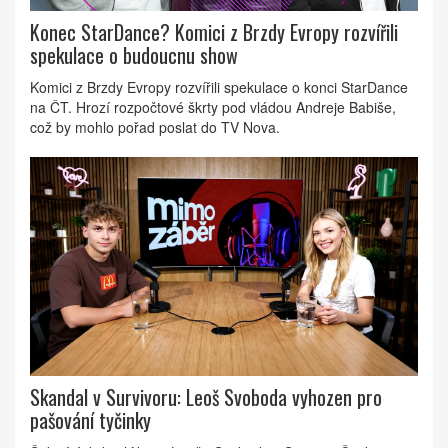
Konec StarDance? Komici z Brzdy Evropy rozvířili
spekulace o budoucnu show
Komici z Brzdy Evropy rozvířili spekulace o konci StarDance
na ČT. Hrozí rozpočtové škrty pod vládou Andreje Babiše,
což by mohlo pořad poslat do TV Nova.
Skandal v Survivoru: Leoš Svoboda vyhozen pro
pašování tyčinky