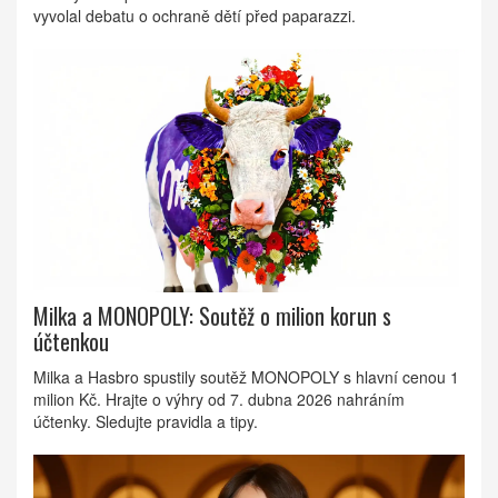
vyvolal debatu o ochraně dětí před paparazzi.
Milka a MONOPOLY: Soutěž o milion korun s
účtenkou
Milka a Hasbro spustily soutěž MONOPOLY s hlavní cenou 1
milion Kč. Hrajte o výhry od 7. dubna 2026 nahráním
účtenky. Sledujte pravidla a tipy.