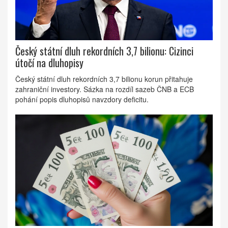
Český státní dluh rekordních 3,7 bilionu: Cizinci
útočí na dluhopisy
Český státní dluh rekordních 3,7 bilionu korun přitahuje
zahraniční investory. Sázka na rozdíl sazeb ČNB a ECB
pohání popis dluhopisů navzdory deficitu.