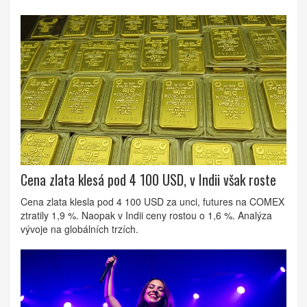
Cena zlata klesá pod 4 100 USD, v Indii však roste
Cena zlata klesla pod 4 100 USD za unci, futures na COMEX
ztratily 1,9 %. Naopak v Indii ceny rostou o 1,6 %. Analýza
vývoje na globálních trzích.