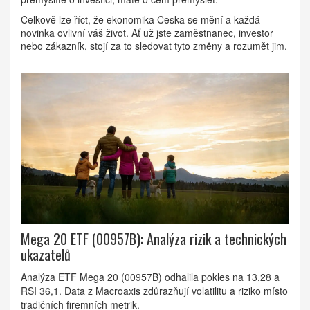
Celkově lze říct, že ekonomika Česka se mění a každá
novinka ovlivní váš život. Ať už jste zaměstnanec, investor
nebo zákazník, stojí za to sledovat tyto změny a rozumět jim.
Mega 20 ETF (00957B): Analýza rizik a technických
ukazatelů
Analýza ETF Mega 20 (00957B) odhalila pokles na 13,28 a
RSI 36,1. Data z Macroaxis zdůrazňují volatilitu a riziko místo
tradičních firemních metrik.