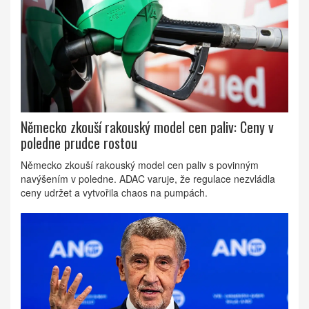
Německo zkouší rakouský model cen paliv: Ceny v
poledne prudce rostou
Německo zkouší rakouský model cen paliv s povinným
navýšením v poledne. ADAC varuje, že regulace nezvládla
ceny udržet a vytvořila chaos na pumpách.