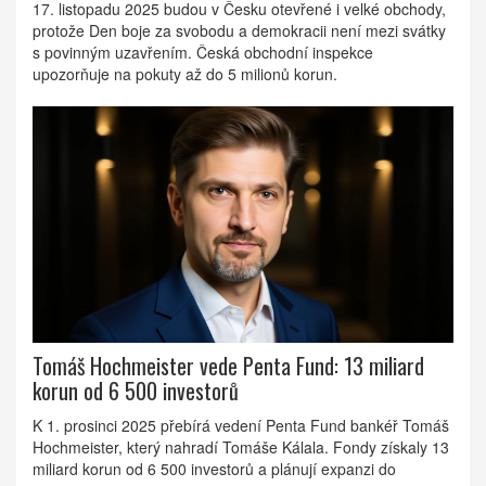
17. listopadu 2025 budou v Česku otevřené i velké obchody,
protože Den boje za svobodu a demokracii není mezi svátky
s povinným uzavřením. Česká obchodní inspekce
upozorňuje na pokuty až do 5 milionů korun.
Tomáš Hochmeister vede Penta Fund: 13 miliard
korun od 6 500 investorů
K 1. prosinci 2025 přebírá vedení Penta Fund bankéř Tomáš
Hochmeister, který nahradí Tomáše Kálala. Fondy získaly 13
miliard korun od 6 500 investorů a plánují expanzi do