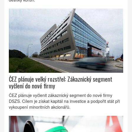
ČEZ plánuje velký rozstřel: Zákaznický segment
vyčlení do nové firmy
ČEZ plánuje vyčlenit zákaznický segment do nové firmy
DSZS. Cílem je získat kapitál na investice a podpořit stát při
vykoupení minoritních akcionářů.