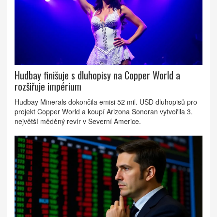
Hudbay finišuje s dluhopisy na Copper World a
rozšiřuje impérium
Hudbay Minerals dokončila emisi 52 mil. USD dluhopisů pro
projekt Copper World a koupí Arizona Sonoran vytvořila 3.
největší měděný revír v Severní Americe.