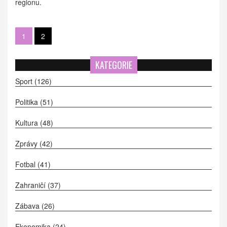
regionu.
1
2
KATEGORIE
Sport
(126)
Politika
(51)
Kultura
(48)
Zprávy
(42)
Fotbal
(41)
Zahraničí
(37)
Zábava
(26)
Ekonomika
(24)