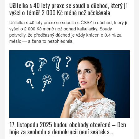
Učitelka s 40 lety praxe se soudí o důchod, který jí
vyšel o téměř 2 000 Kč méně než očekávala
Učitelka s 40 lety praxe se soudila s ČSSZ o důchod, který jí
vyšel o 2 000 Kč méně než odhad kalkulačky. Soudy
potvrdily, že předčasný důchod je vždy krácen o 0,4 % za
měsíc — a žena to nezohlednila.
17. listopadu 2025 budou obchody otevřené – Den
boje za svobodu a demokracii není svátek s
uzavřením