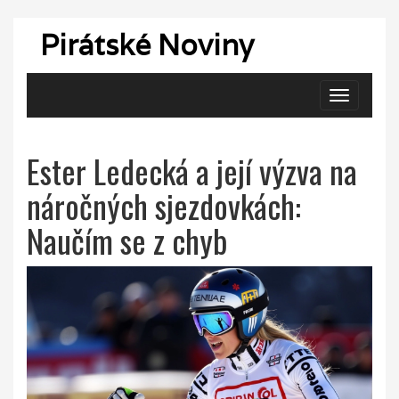
Pirátské Noviny
Zobrazit
navigaci
Ester Ledecká a její výzva na
náročných sjezdovkách:
Naučím se z chyb