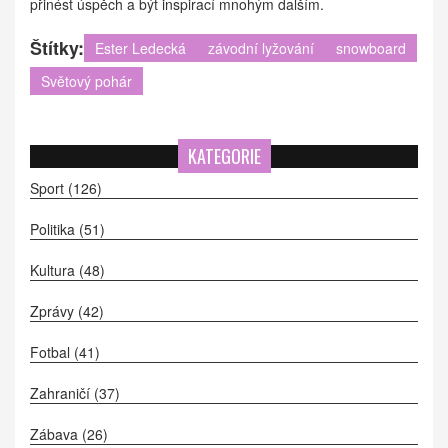
přinést úspěch a být inspirací mnohým dalším.
Štítky:
Ester Ledecká
závodní lyžování
snowboard
Světový pohár
KATEGORIE
Sport
(126)
Politika
(51)
Kultura
(48)
Zprávy
(42)
Fotbal
(41)
Zahraničí
(37)
Zábava
(26)