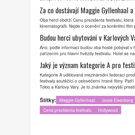
Za co dostávají Maggie Gyllenhaal a
Oba herci obdrží Cenu prezidenta festivalu, která
kinematografii. Nejde o ocenění za konkrétní film p
Budou herci ubytováni v Karlových 
Ano, podle informací budou oba hosté pobývat v h
zařízením pro hlavní hvězdy festivalu. Hotel se n
Jaký je význam kategorie A pro fest
Kategorie A udělovaná mezinárodní federací prod
festivaly soutěžící o celovečerní hrané filmy. Pat
Tokio a Karlovy Vary. Je to známka nejvyšší presti
Štítky:
Maggie Gyllenhaal
Jesse Eisenberg
Cena prezidenta festivalu
Hollywood