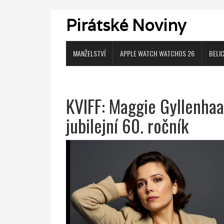
Pirátské Noviny
MANŽELSTVÍ
APPLE WATCH WATCHOS 26
BELI
KVIFF: Maggie Gyllenhaa
jubilejní 60. ročník