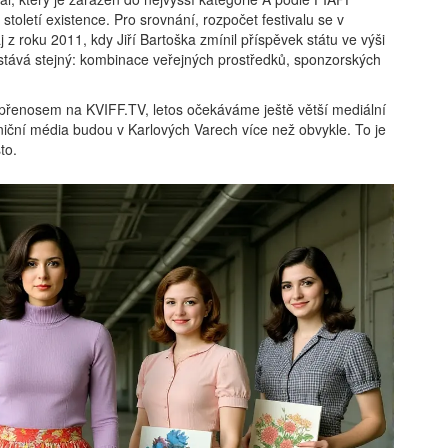
století existence. Pro srovnání, rozpočet festivalu se v
z roku 2011, kdy Jiří Bartoška zmínil příspěvek státu ve výši
zůstává stejný: kombinace veřejných prostředků, sponzorských
 přenosem na KVIFF.TV, letos očekáváme ještě větší mediální
iční média budou v Karlových Varech více než obvykle. To je
to.