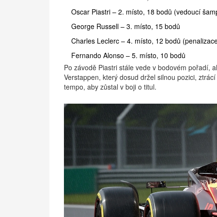
Oscar Piastri – 2. místo, 18 bodů (vedoucí šam
George Russell – 3. místo, 15 bodů
Charles Leclerc – 4. místo, 12 bodů (penalizace
Fernando Alonso – 5. místo, 10 bodů
Po závodě Piastri stále vede v bodovém pořadí, 
Verstappen, který dosud držel silnou pozici, ztrá
tempo, aby zůstal v boji o titul.