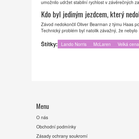
umožnilo udržet stabilní rychlost v závěrečných z
Kdo byl jediným jezdcem, který nedo
Závod nedokončil Oliver Bearman z týmu Haas pot
Technický problém byl natolik závažný, že nebylo 
Štítky:
Lando Norris
McLaren
Velká cen
Menu
O nás
Obchodní podmínky
Zásady ochrany soukromí