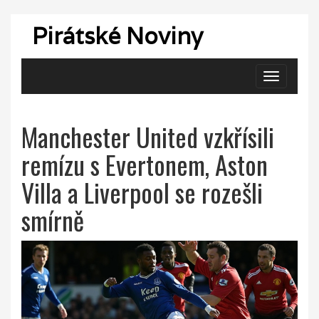
Pirátské Noviny
Zobrazit
navigaci
Manchester United vzkřísili
remízu s Evertonem, Aston
Villa a Liverpool se rozešli
smírně