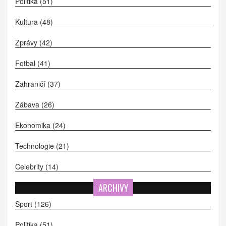
Politika
(51)
Kultura
(48)
Zprávy
(42)
Fotbal
(41)
Zahraničí
(37)
Zábava
(26)
Ekonomika
(24)
Technologie
(21)
Celebrity
(14)
ARCHIVY
Sport
(126)
Politika
(51)