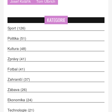
Josef Kolářík
Tom Ulbrich
KATEGORIE
Sport
(126)
Politika
(51)
Kultura
(48)
Zprávy
(41)
Fotbal
(41)
Zahraničí
(37)
Zábava
(26)
Ekonomika
(24)
Technologie
(21)