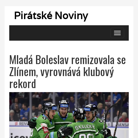
Pirátské Noviny
Zobrazit
navigaci
Mladá Boleslav remizovala se
Zlínem, vyrovnává klubový
rekord