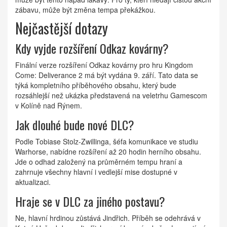
zábavu, může být změna tempa překážkou.
Nejčastější dotazy
Kdy vyjde rozšíření Odkaz kovárny?
Finální verze rozšíření Odkaz kovárny pro hru Kingdom
Come: Deliverance 2 má být vydána 9. září. Tato data se
týká kompletního příběhového obsahu, který bude
rozsáhlejší než ukázka představená na veletrhu Gamescom
v Kolíně nad Rýnem.
Jak dlouhé bude nové DLC?
Podle Tobiase Stolz-Zwillinga, šéfa komunikace ve studiu
Warhorse, nabídne rozšíření až 20 hodin herního obsahu.
Jde o odhad založený na průměrném tempu hraní a
zahrnuje všechny hlavní i vedlejší mise dostupné v
aktualizaci.
Hraje se v DLC za jiného postavu?
Ne, hlavní hrdinou zůstává Jindřich. Příběh se odehrává v