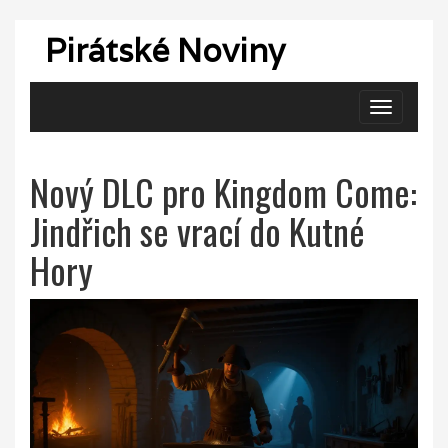
Pirátské Noviny
Zobrazit
navigaci
Nový DLC pro Kingdom Come:
Jindřich se vrací do Kutné
Hory