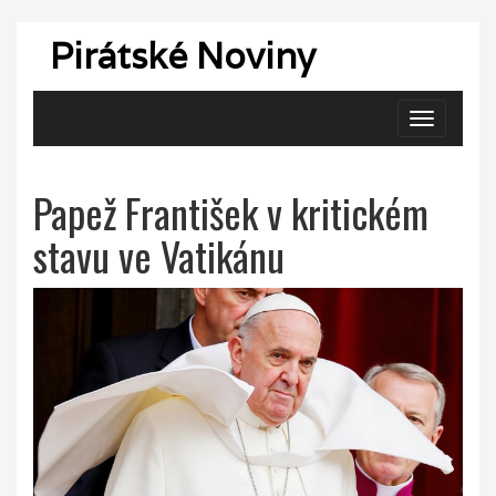
Pirátské Noviny
Zobrazit
navigaci
Papež František v kritickém
stavu ve Vatikánu