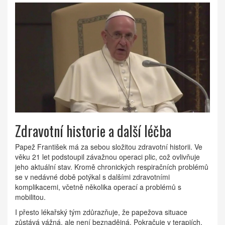
Zdravotní historie a další léčba
Papež František má za sebou složitou zdravotní historii. Ve
věku 21 let podstoupil závažnou operaci plic, což ovlivňuje
jeho aktuální stav. Kromě chronických respiračních problémů
se v nedávné době potýkal s dalšími zdravotními
komplikacemi, včetně několika operací a problémů s
mobilitou.
I přesto lékařský tým zdůrazňuje, že papežova situace
zůstává vážná, ale není beznadějná. Pokračuje v terapiích,