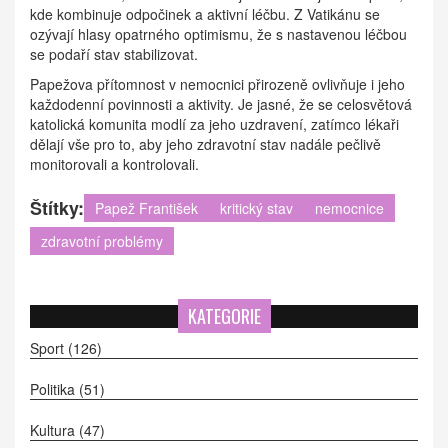
kde kombinuje odpočinek a aktivní léčbu. Z Vatikánu se
ozývají hlasy opatrného optimismu, že s nastavenou léčbou
se podaří stav stabilizovat.
Papežova přítomnost v nemocnici přirozeně ovlivňuje i jeho
každodenní povinnosti a aktivity. Je jasné, že se celosvětová
katolická komunita modlí za jeho uzdravení, zatímco lékaři
dělají vše pro to, aby jeho zdravotní stav nadále pečlivě
monitorovali a kontrolovali.
Štítky:
Papež František
kritický stav
nemocnice
zdravotní problémy
KATEGORIE
Sport
(126)
Politika
(51)
Kultura
(47)