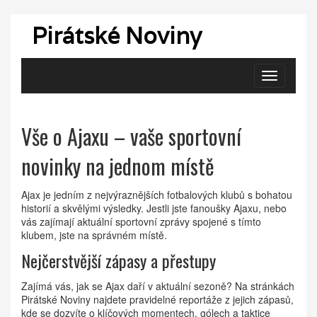
Pirátské Noviny
Zobrazit
navigaci
Vše o Ajaxu – vaše sportovní
novinky na jednom místě
Ajax je jedním z nejvýraznějších fotbalových klubů s bohatou
historií a skvělými výsledky. Jestli jste fanoušky Ajaxu, nebo
vás zajímají aktuální sportovní zprávy spojené s tímto
klubem, jste na správném místě.
Nejčerstvější zápasy a přestupy
Zajímá vás, jak se Ajax daří v aktuální sezoně? Na stránkách
Pirátské Noviny najdete pravidelné reportáže z jejich zápasů,
kde se dozvíte o klíčových momentech, gólech a taktice