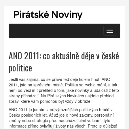
Pirátské Noviny
Zobrazit
navigaci
ANO 2011: co aktuálně děje v české
politice
Jestli vás zajímá, co se právě teď děje kolem hnutí ANO
2011, jste na správném místě. Politika se rychle mění, a tak
není od věci mít přehled o tom, jaké novinky a události z této
strany přicházejí. Na Pirátských Novinách najdete přehled
zpráv, které vám pomohou být vždy v obraze.
ANO 2011 je jedním z nejvýraznějších politických hráčů v
Česku posledních let. Ať už jde o nové zákony, personální
změny nebo strategie před nadcházejícími volbami, tyto
informace přímo ovlivňují životy nás všech. Proto je důležité