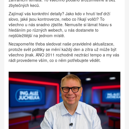
zbytečných keců.
Zajímají vás konkrétní detaily? Jako kdo v hnutí teď drží
slovo, jaké jsou kontroverze, nebo co říkají voliči? To
všechno u nás snadno zjistíte. Nemusíte si lámat hlavu s
hledáním po různých webech, u nás dostanete to
nejdůležitější na jednom místě.
Nezapomeňte třeba sledovat naše pravidelné aktualizace,
protože svět politiky se mění každý den a zítra už může být
všechno jinak. ANO 2011 rozhodně neztrácí tempo a my vás
rádi provedeme vším, co o něm potřebujete vědět.