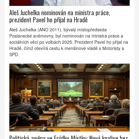
Aleš Juchelka nominován na ministra práce,
prezident Pavel ho přijal na Hradě
Aleš Juchelka (ANO 2011), bývalý místopředseda
Poslanecké sněmovny, byl nominován na ministra práce a
sociálních věcí po volbách 2025. Prezident Pavel ho přijal na
Hradě, čímž otevírá cestu k menšinové vládě s Motoristy a
SPD.
Politická změna ve Frýdku-Místku: Nová koalice bez