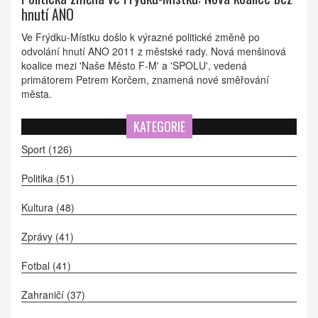
hnutí ANO
Ve Frýdku-Místku došlo k výrazné politické změně po
odvolání hnutí ANO 2011 z městské rady. Nová menšinová
koalice mezi 'Naše Město F-M' a 'SPOLU', vedená
primátorem Petrem Korčem, znamená nové směřování
města.
KATEGORIE
Sport
(126)
Politika
(51)
Kultura
(48)
Zprávy
(41)
Fotbal
(41)
Zahraničí
(37)