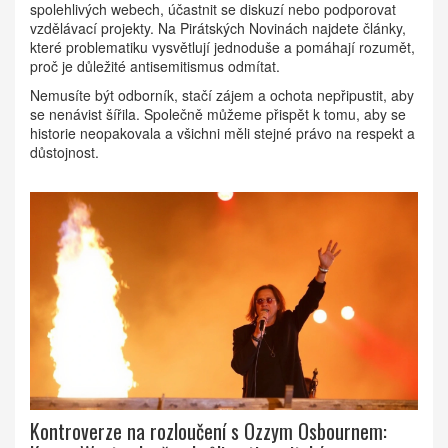
spolehlivých webech, účastnit se diskuzí nebo podporovat
vzdělávací projekty. Na Pirátských Novinách najdete články,
které problematiku vysvětlují jednoduše a pomáhají rozumět,
proč je důležité antisemitismus odmítat.
Nemusíte být odborník, stačí zájem a ochota nepřipustit, aby
se nenávist šířila. Společně můžeme přispět k tomu, aby se
historie neopakovala a všichni měli stejné právo na respekt a
důstojnost.
Kontroverze na rozloučení s Ozzym Osbournem: