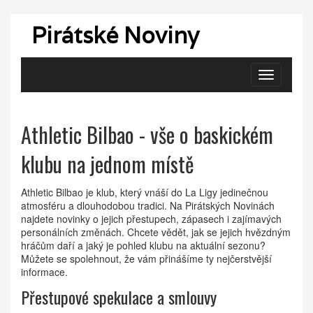
Pirátské Noviny
Zobrazit
navigaci
Athletic Bilbao - vše o baskickém
klubu na jednom místě
Athletic Bilbao je klub, který vnáší do La Ligy jedinečnou
atmosféru a dlouhodobou tradici. Na Pirátských Novinách
najdete novinky o jejich přestupech, zápasech i zajímavých
personálních změnách. Chcete vědět, jak se jejich hvězdným
hráčům daří a jaký je pohled klubu na aktuální sezonu?
Můžete se spolehnout, že vám přinášíme ty nejčerstvější
informace.
Přestupové spekulace a smlouvy