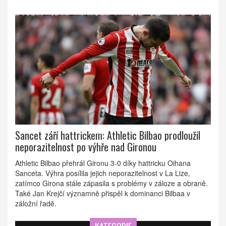
Sancet září hattrickem: Athletic Bilbao prodloužil
neporazitelnost po výhře nad Gironou
Athletic Bilbao přehrál Gironu 3-0 díky hattricku Oihana
Sanceta. Výhra posílila jejich neporazitelnost v La Lize,
zatímco Girona stále zápasila s problémy v záloze a obraně.
Také Jan Krejčí významně přispěl k dominanci Bilbaa v
záložní řadě.