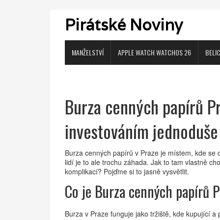
Pirátské Noviny
MANŽELSTVÍ
APPLE WATCH WATCHOS 26
BELI
Burza cenných papírů Pr
investováním jednoduše 
Burza cenných papírů v Praze je místem, kde se o
lidí je to ale trochu záhada. Jak to tam vlastně c
komplikací? Pojďme si to jasně vysvětlit.
Co je Burza cenných papírů P
Burza v Praze funguje jako tržiště, kde kupující a