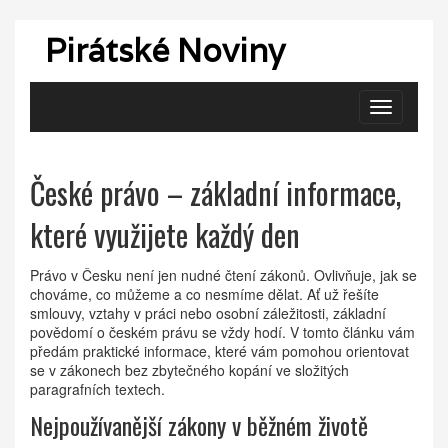
Pirátské Noviny
Zobrazit
navigaci
České právo – základní informace,
které využijete každý den
Právo v Česku není jen nudné čtení zákonů. Ovlivňuje, jak se
chováme, co můžeme a co nesmíme dělat. Ať už řešíte
smlouvy, vztahy v práci nebo osobní záležitosti, základní
povědomí o českém právu se vždy hodí. V tomto článku vám
předám praktické informace, které vám pomohou orientovat
se v zákonech bez zbytečného kopání ve složitých
paragrafních textech.
Nejpoužívanější zákony v běžném životě