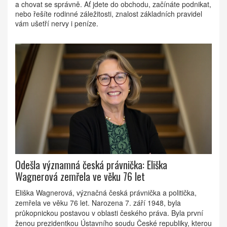
a chovat se správně. Ať jdete do obchodu, začínáte podnikat,
nebo řešíte rodinné záležitosti, znalost základních pravidel
vám ušetří nervy i peníze.
Odešla významná česká právnička: Eliška
Wagnerová zemřela ve věku 76 let
Eliška Wagnerová, význačná česká právnička a politička,
zemřela ve věku 76 let. Narozena 7. září 1948, byla
průkopnickou postavou v oblasti českého práva. Byla první
ženou prezidentkou Ústavního soudu České republiky, kterou