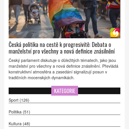
Česká politika na cestě k progresivitě: Debata o
manželství pro všechny a nová definice znásilnění
Český parlament diskutuje o důležitých tématech, jako jsou
manželství pro všechny a nová definice znásilnění. Převládá
konstruktivní atmosféra a zasedání signalizují posun v
tradičních mocenských dynamikách.
KATEGORIE
Sport
(126)
Politika
(51)
Kultura
(48)