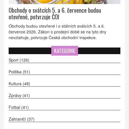
Obchody o svátcích 5. a 6. července budou
otevřené, potvrzuje ČOI
Obchody budou otevřené i o státních svátcích 5. a 6.
července 2026. Zákon o prodejní době se na tyto dny
nevztahuje, potvrzuje Česká obchodní inspekce.
KATEGORIE
Sport
(126)
Politika
(51)
Kultura
(48)
Zprávy
(41)
Fotbal
(41)
Zahraničí
(37)