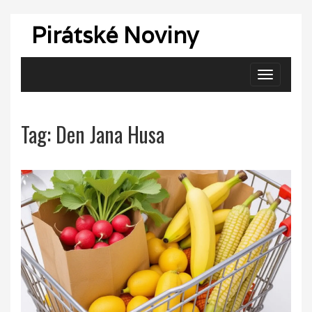
Pirátské Noviny
Zobrazit
navigaci
Tag: Den Jana Husa