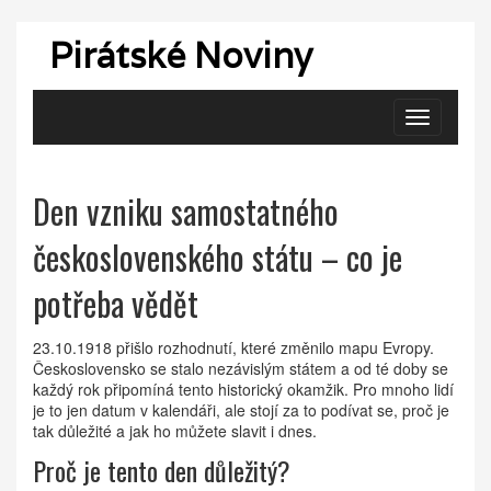
Pirátské Noviny
Zobrazit
navigaci
Den vzniku samostatného
československého státu – co je
potřeba vědět
23.10.1918 přišlo rozhodnutí, které změnilo mapu Evropy.
Československo se stalo nezávislým státem a od té doby se
každý rok připomíná tento historický okamžik. Pro mnoho lidí
je to jen datum v kalendáři, ale stojí za to podívat se, proč je
tak důležité a jak ho můžete slavit i dnes.
Proč je tento den důležitý?