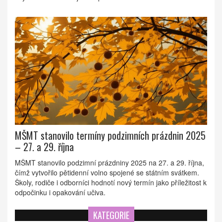
MŠMT stanovilo termíny podzimních prázdnin 2025
– 27. a 29. října
MŠMT stanovilo podzimní prázdniny 2025 na 27. a 29. října,
čímž vytvořilo pětidenní volno spojené se státním svátkem.
Školy, rodiče i odborníci hodnotí nový termín jako příležitost k
odpočinku i opakování učiva.
KATEGORIE