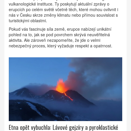
vulkanologické instituce. Ty poskytují aktuální zprávy o
erupcích po celém světě včetně těch, které mohou ovlivnit i
nás v Česku skrze změny klimatu nebo přímou souvislost s
turistickými oblastmi.
Pokud vás fascinuje síla země, erupce nabízejí unikátní
pohled na to, jak se pod povrchem skrývá neuvěřitelná
aktivita. Ale zároveň nezapomeňte, že jde o velmi
nebezpečný proces, který vyžaduje respekt a opatrnost.
Etna opět vybuchla: Lávové gejzíry a pyroklastické