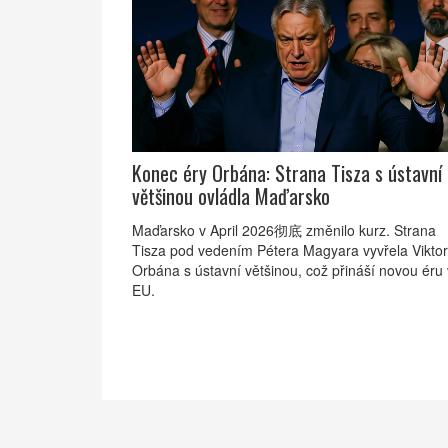
Konec éry Orbána: Strana Tisza s ústavní
většinou ovládla Maďarsko
Maďarsko v April 2026彻底 změnilo kurz. Strana
Tisza pod vedením Pétera Magyara vyvřela Vikto
Orbána s ústavní většinou, což přináší novou éru 
EU.