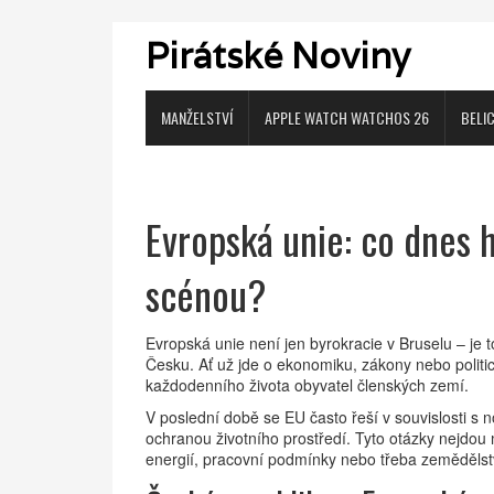
Pirátské Noviny
MANŽELSTVÍ
APPLE WATCH WATCHOS 26
BELI
Evropská unie: co dnes 
scénou?
Evropská unie není jen byrokracie v Bruselu – je to
Česku. Ať už jde o ekonomiku, zákony nebo politic
každodenního života obyvatel členských zemí.
V poslední době se EU často řeší v souvislosti s
ochranou životního prostředí. Tyto otázky nejdou
energií, pracovní podmínky nebo třeba zemědělst