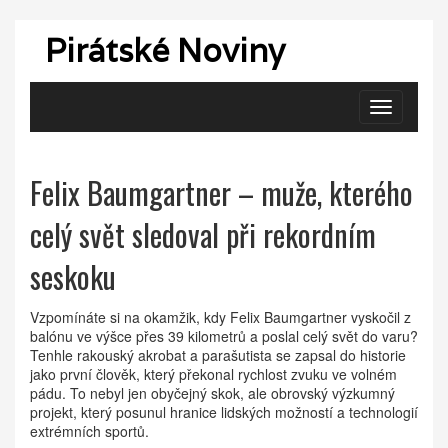
Pirátské Noviny
Zobrazit
navigaci
Felix Baumgartner – muže, kterého
celý svět sledoval při rekordním
seskoku
Vzpomínáte si na okamžik, kdy Felix Baumgartner vyskočil z
balónu ve výšce přes 39 kilometrů a poslal celý svět do varu?
Tenhle rakouský akrobat a parašutista se zapsal do historie
jako první člověk, který překonal rychlost zvuku ve volném
pádu. To nebyl jen obyčejný skok, ale obrovský výzkumný
projekt, který posunul hranice lidských možností a technologií
extrémních sportů.