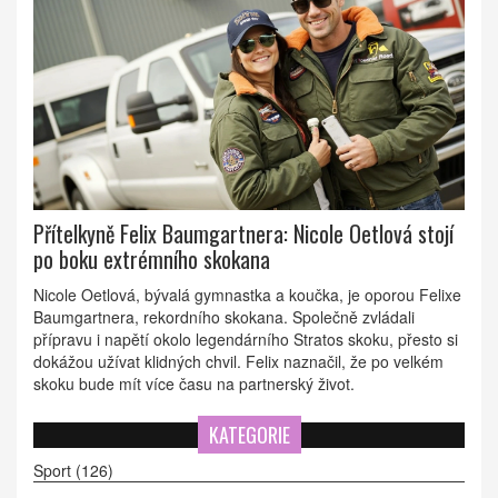
Přítelkyně Felix Baumgartnera: Nicole Oetlová stojí
po boku extrémního skokana
Nicole Oetlová, bývalá gymnastka a koučka, je oporou Felixe
Baumgartnera, rekordního skokana. Společně zvládali
přípravu i napětí okolo legendárního Stratos skoku, přesto si
dokážou užívat klidných chvil. Felix naznačil, že po velkém
skoku bude mít více času na partnerský život.
KATEGORIE
Sport
(126)