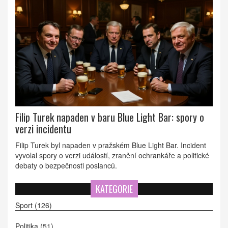
Filip Turek napaden v baru Blue Light Bar: spory o
verzi incidentu
Filip Turek byl napaden v pražském Blue Light Bar. Incident
vyvolal spory o verzi událostí, zranění ochrankáře a politické
debaty o bezpečnosti poslanců.
KATEGORIE
Sport
(126)
Politika
(51)