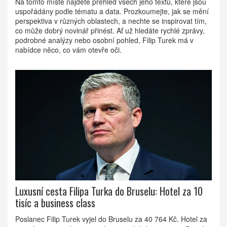
Na tomto místě najdete přehled všech jeho textů, které jsou
uspořádány podle tématu a data. Prozkoumejte, jak se mění
perspektiva v různých oblastech, a nechte se inspirovat tím,
co může dobrý novinář přinést. Ať už hledáte rychlé zprávy,
podrobné analýzy nebo osobní pohled, Filip Turek má v
nabídce něco, co vám otevře oči.
Luxusní cesta Filipa Turka do Bruselu: Hotel za 10
tisíc a business class
Poslanec Filip Turek vyjel do Bruselu za 40 764 Kč. Hotel za