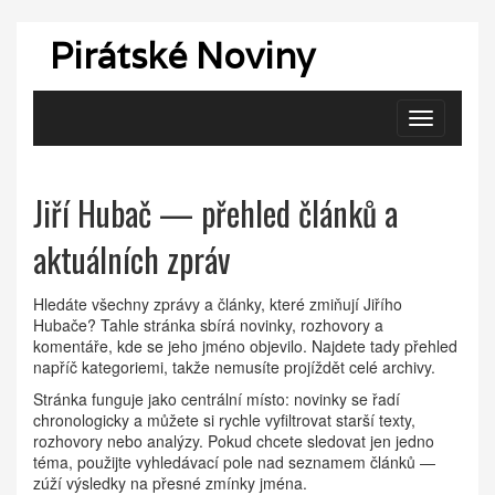
Pirátské Noviny
Zobrazit
navigaci
Jiří Hubač — přehled článků a
aktuálních zpráv
Hledáte všechny zprávy a články, které zmiňují Jiřího
Hubače? Tahle stránka sbírá novinky, rozhovory a
komentáře, kde se jeho jméno objevilo. Najdete tady přehled
napříč kategoriemi, takže nemusíte projíždět celé archivy.
Stránka funguje jako centrální místo: novinky se řadí
chronologicky a můžete si rychle vyfiltrovat starší texty,
rozhovory nebo analýzy. Pokud chcete sledovat jen jedno
téma, použijte vyhledávací pole nad seznamem článků —
zúží výsledky na přesné zmínky jména.