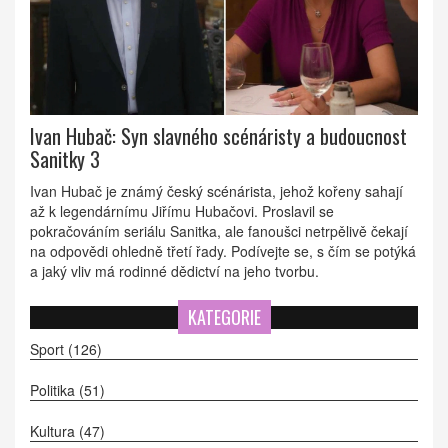
Ivan Hubač: Syn slavného scénáristy a budoucnost
Sanitky 3
Ivan Hubač je známý český scénárista, jehož kořeny sahají
až k legendárnímu Jiřímu Hubačovi. Proslavil se
pokračováním seriálu Sanitka, ale fanoušci netrpělivě čekají
na odpovědi ohledně třetí řady. Podívejte se, s čím se potýká
a jaký vliv má rodinné dědictví na jeho tvorbu.
KATEGORIE
Sport
(126)
Politika
(51)
Kultura
(47)