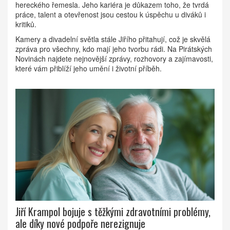
hereckého řemesla. Jeho kariéra je důkazem toho, že tvrdá
práce, talent a otevřenost jsou cestou k úspěchu u diváků i
kritiků.
Kamery a divadelní světla stále Jiřího přitahují, což je skvělá
zpráva pro všechny, kdo mají jeho tvorbu rádi. Na Pirátských
Novinách najdete nejnovější zprávy, rozhovory a zajímavosti,
které vám přiblíží jeho umění i životní příběh.
Jiří Krampol bojuje s těžkými zdravotními problémy,
ale díky nové podpoře nerezignuje