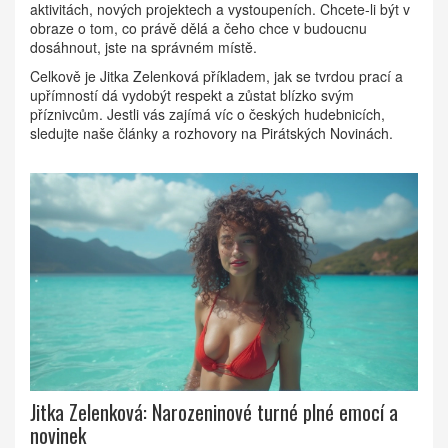
aktivitách, nových projektech a vystoupeních. Chcete-li být v
obraze o tom, co právě dělá a čeho chce v budoucnu
dosáhnout, jste na správném místě.
Celkově je Jitka Zelenková příkladem, jak se tvrdou prací a
upřímností dá vydobýt respekt a zůstat blízko svým
příznivcům. Jestli vás zajímá víc o českých hudebnicích,
sledujte naše články a rozhovory na Pirátských Novinách.
Jitka Zelenková: Narozeninové turné plné emocí a
novinek