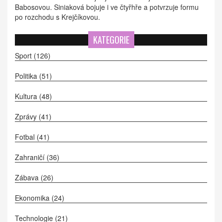
Babosovou. Siniaková bojuje i ve čtyřhře a potvrzuje formu
po rozchodu s Krejčíkovou.
KATEGORIE
Sport
(126)
Politika
(51)
Kultura
(48)
Zprávy
(41)
Fotbal
(41)
Zahraničí
(36)
Zábava
(26)
Ekonomika
(24)
Technologie
(21)