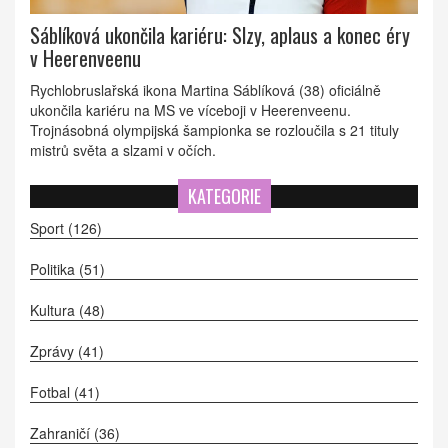
Sáblíková ukončila kariéru: Slzy, aplaus a konec éry
v Heerenveenu
Rychlobruslařská ikona Martina Sáblíková (38) oficiálně
ukončila kariéru na MS ve víceboji v Heerenveenu.
Trojnásobná olympijská šampionka se rozloučila s 21 tituly
mistrů světa a slzami v očích.
KATEGORIE
Sport
(126)
Politika
(51)
Kultura
(48)
Zprávy
(41)
Fotbal
(41)
Zahraničí
(36)