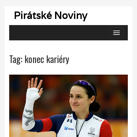
Pirátské Noviny
Zobrazit
navigaci
Tag: konec kariéry