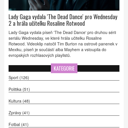
Lady Gaga vydala 'The Dead Dance' pro Wednesday
2 a hrála učitelku Rosaline Rotwood
Lady Gaga vydala píseň 'The Dead Dance' pro druhou sérii
seriálu Wednesday, ve které hrála učitelku Rosaline
Rotwood. Videoklip natočil Tim Burton na ostrově panenek v
Mexiku, píseň je součástí alba Mayhem a vstoupila do
evropských rozhlasových playlistů.
KATEGORIE
Sport
(126)
Politika
(51)
Kultura
(48)
Zprávy
(41)
Fotbal
(41)