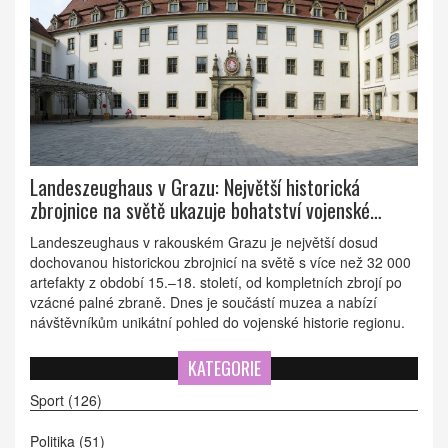
Landeszeughaus v Grazu: Největší historická
zbrojnice na světě ukazuje bohatství vojenské
minulosti
Landeszeughaus v rakouském Grazu je největší dosud
dochovanou historickou zbrojnicí na světě s více než 32 000
artefakty z období 15.–18. století, od kompletních zbrojí po
vzácné palné zbraně. Dnes je součástí muzea a nabízí
návštěvníkům unikátní pohled do vojenské historie regionu.
KATEGORIE
Sport
(126)
Politika
(51)