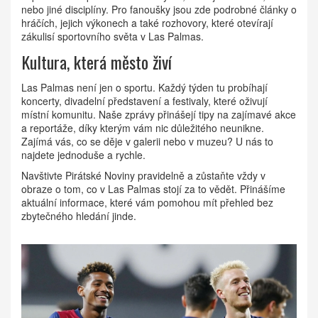
nebo jiné disciplíny. Pro fanoušky jsou zde podrobné články o
hráčích, jejich výkonech a také rozhovory, které otevírají
zákulisí sportovního světa v Las Palmas.
Kultura, která město živí
Las Palmas není jen o sportu. Každý týden tu probíhají
koncerty, divadelní představení a festivaly, které oživují
místní komunitu. Naše zprávy přinášejí tipy na zajímavé akce
a reportáže, díky kterým vám nic důležitého neunikne.
Zajímá vás, co se děje v galerii nebo v muzeu? U nás to
najdete jednoduše a rychle.
Navštivte Pirátské Noviny pravidelně a zůstaňte vždy v
obraze o tom, co v Las Palmas stojí za to vědět. Přinášíme
aktuální informace, které vám pomohou mít přehled bez
zbytečného hledání jinde.