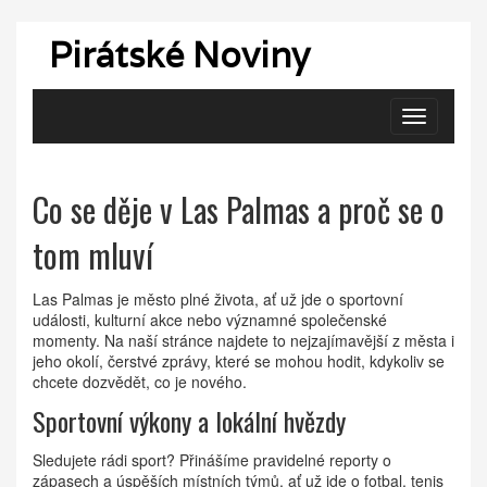
Pirátské Noviny
Zobrazit
navigaci
Co se děje v Las Palmas a proč se o
tom mluví
Las Palmas je město plné života, ať už jde o sportovní
události, kulturní akce nebo významné společenské
momenty. Na naší stránce najdete to nejzajímavější z města i
jeho okolí, čerstvé zprávy, které se mohou hodit, kdykoliv se
chcete dozvědět, co je nového.
Sportovní výkony a lokální hvězdy
Sledujete rádi sport? Přinášíme pravidelné reporty o
zápasech a úspěších místních týmů, ať už jde o fotbal, tenis