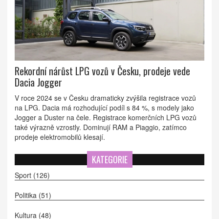
Rekordní nárůst LPG vozů v Česku, prodeje vede
Dacia Jogger
V roce 2024 se v Česku dramaticky zvýšila registrace vozů
na LPG. Dacia má rozhodující podíl s 84 %, s modely jako
Jogger a Duster na čele. Registrace komerčních LPG vozů
také výrazně vzrostly. Dominují RAM a Piaggio, zatímco
prodeje elektromobilů klesají.
KATEGORIE
Sport
(126)
Politika
(51)
Kultura
(48)