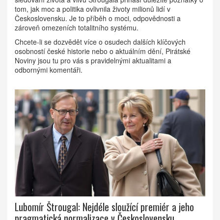
tom, jak moc a politika ovlivnila životy milionů lidí v
Československu. Je to příběh o moci, odpovědnosti a
zároveň omezeních totalitního systému.
Chcete-li se dozvědět více o osudech dalších klíčových
osobností české historie nebo o aktuálním dění, Pirátské
Noviny jsou tu pro vás s pravidelnými aktualitami a
odbornými komentáři.
Lubomír Štrougal: Nejdéle sloužící premiér a jeho
pragmatická normalizace v Československu