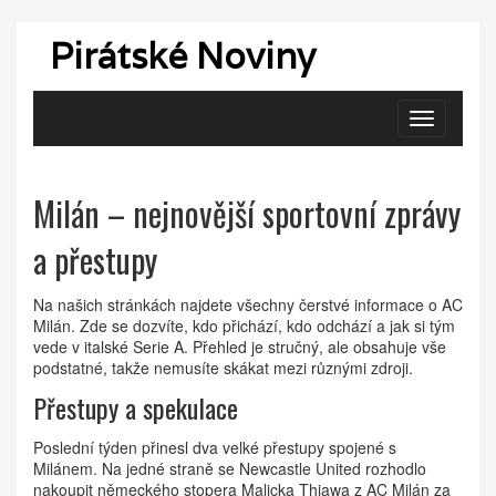
Pirátské Noviny
Zobrazit
navigaci
Milán – nejnovější sportovní zprávy
a přestupy
Na našich stránkách najdete všechny čerstvé informace o AC
Milán. Zde se dozvíte, kdo přichází, kdo odchází a jak si tým
vede v italské Serie A. Přehled je stručný, ale obsahuje vše
podstatné, takže nemusíte skákat mezi různými zdroji.
Přestupy a spekulace
Poslední týden přinesl dva velké přestupy spojené s
Milánem. Na jedné straně se Newcastle United rozhodlo
nakoupit německého stopera Malicka Thiawa z AC Milán za