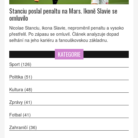
Stanciu poslal penaltu na Mars. Ikoně Slavie se
omluvilo
Nicolae Stanciu, ikona Slavie, neproměnil penaltu a vysoko
přestřelil. Po zápasu se omluvil. Článek analyzuje dopad
selhání na jeho kariéru a fanouškovskou základnu.
KATEGORIE
Sport
(126)
Politika
(51)
Kultura
(48)
Zprávy
(41)
Fotbal
(41)
Zahraničí
(36)