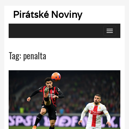
Pirátské Noviny
Zobrazit
navigaci
Tag: penalta