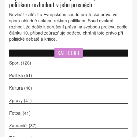
politikem rozhodnut v jeho prospěch
Novinář zvítězil u Evropského soudu pro lidská práva ve
sporu ohledně nákupu reklam politikem. Soud dvakrát
rozhodl, že došlo k porušení práva na svobodu projevu podle
článku 10. případ zdůrazňuje potřebu chránit toto právo při
politické debatě a kritice.
KATEGORIE
Sport
(126)
Politika
(51)
Kultura
(48)
Zprávy
(41)
Fotbal
(41)
Zahraničí
(37)