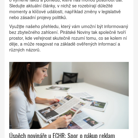
Sledujte aktuální články, v nichž se rozebírají důležité
momenty a klíčové události, například změny v legislativě
nebo zásadní projevy politiků.
Využijte našeho přehledu, který vám umožní být informovaný
bez zbytečného zahlcení. Pirátské Noviny tak společně tvoří
prostor, kde veřejnost skutečně rozumí tomu, co se kolem ní
děje, a může reagovat na základě ověřených informací a
různých názorů.
Úspěch novináře u ECHR: Spor o nákup reklam