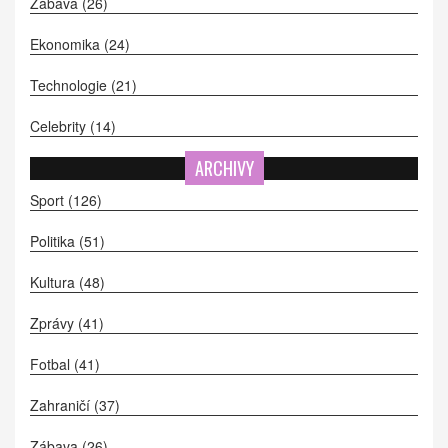
Zábava
(26)
Ekonomika
(24)
Technologie
(21)
Celebrity
(14)
ARCHIVY
Sport
(126)
Politika
(51)
Kultura
(48)
Zprávy
(41)
Fotbal
(41)
Zahraničí
(37)
Zábava
(26)