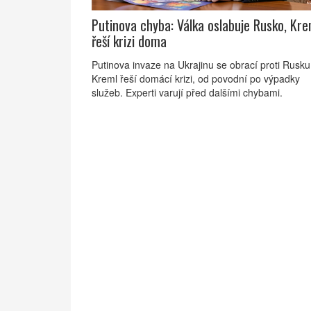
Putinova chyba: Válka oslabuje Rusko, Kre
řeší krizi doma
Putinova invaze na Ukrajinu se obrací proti Rusku
Kreml řeší domácí krizi, od povodní po výpadky
služeb. Experti varují před dalšími chybami.