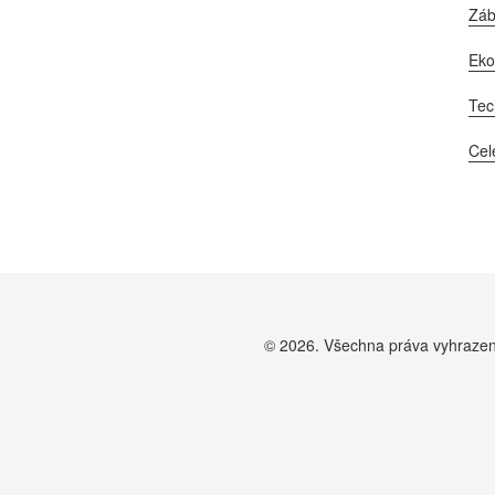
Zá
Ek
Tec
Cel
© 2026. Všechna práva vyhraze