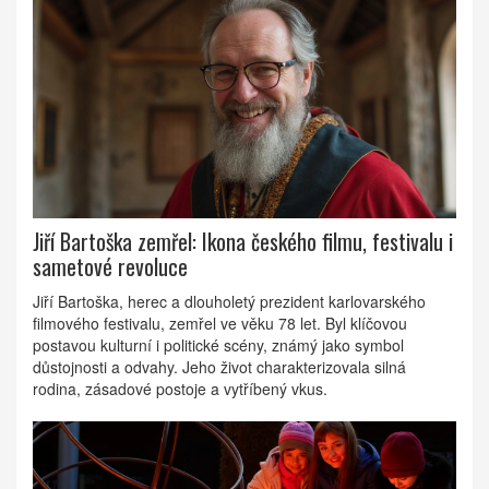
Jiří Bartoška zemřel: Ikona českého filmu, festivalu i
sametové revoluce
Jiří Bartoška, herec a dlouholetý prezident karlovarského
filmového festivalu, zemřel ve věku 78 let. Byl klíčovou
postavou kulturní i politické scény, známý jako symbol
důstojnosti a odvahy. Jeho život charakterizovala silná
rodina, zásadové postoje a vytříbený vkus.