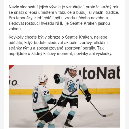
Navíc sledování jejich vývoje je vzrušující, protože každý rok
se snaží o lepší umístění v tabulce a budují si vlastní tradice.
Pro fanoušky, kteří chtějí být u zrodu něčeho nového a
sledovat rostoucí hvězdu NHL, je Seattle Kraken jasnou
volbou.
Kdykoliv chcete být v obraze o Seattle Kraken, nejlépe
uděláte, když budete sledovat aktuální zprávy, oficiální
stránky týmu a specializované sportovní portály. Tak
nepřijdete o žádný klíčový moment, novinky ani výsledky.