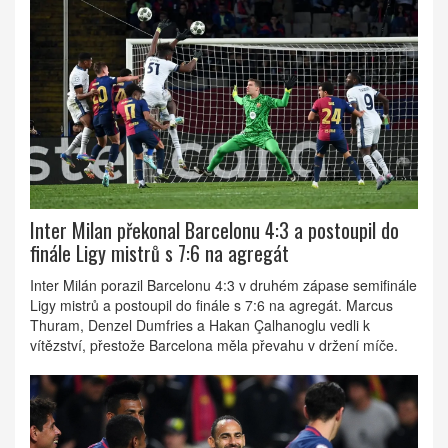
Inter Milan překonal Barcelonu 4:3 a postoupil do
finále Ligy mistrů s 7:6 na agregát
Inter Milán porazil Barcelonu 4:3 v druhém zápase semifinále
Ligy mistrů a postoupil do finále s 7:6 na agregát. Marcus
Thuram, Denzel Dumfries a Hakan Çalhanoglu vedli k
vítězství, přestože Barcelona měla převahu v držení míče.