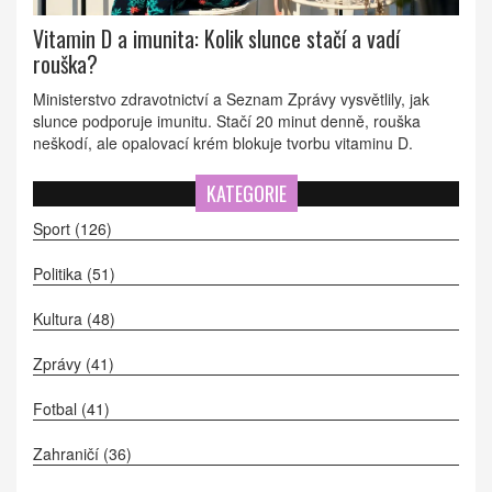
Vitamin D a imunita: Kolik slunce stačí a vadí
rouška?
Ministerstvo zdravotnictví a Seznam Zprávy vysvětlily, jak
slunce podporuje imunitu. Stačí 20 minut denně, rouška
neškodí, ale opalovací krém blokuje tvorbu vitaminu D.
KATEGORIE
Sport
(126)
Politika
(51)
Kultura
(48)
Zprávy
(41)
Fotbal
(41)
Zahraničí
(36)