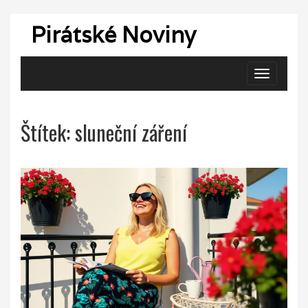
Pirátské Noviny
Zobrazit
navigaci
Štítek: sluneční záření