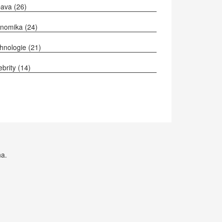
bava
(26)
onomika
(24)
hnologie
(21)
ebrity
(14)
na.