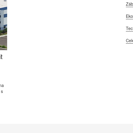
Zá
Ek
Tec
Cel
it
 na
 s