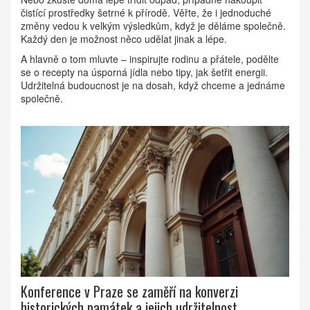
čistící prostředky šetrné k přírodě. Věřte, že i jednoduché
změny vedou k velkým výsledkům, když je děláme společně.
Každý den je možnost něco udělat jinak a lépe.
A hlavně o tom mluvte – inspirujte rodinu a přátele, podělte
se o recepty na úsporná jídla nebo tipy, jak šetřit energii.
Udržitelná budoucnost je na dosah, když chceme a jednáme
společně.
Konference v Praze se zaměří na konverzi
historických památek a jejich udržitelnost