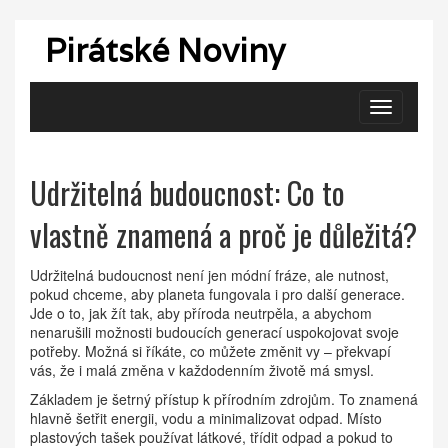
Pirátské Noviny
Zobrazit
navigaci
Udržitelná budoucnost: Co to
vlastně znamená a proč je důležitá?
Udržitelná budoucnost není jen módní fráze, ale nutnost,
pokud chceme, aby planeta fungovala i pro další generace.
Jde o to, jak žít tak, aby příroda neutrpěla, a abychom
nenarušili možnosti budoucích generací uspokojovat svoje
potřeby. Možná si říkáte, co můžete změnit vy – překvapí
vás, že i malá změna v každodenním životě má smysl.
Základem je šetrný přístup k přírodním zdrojům. To znamená
hlavně šetřit energii, vodu a minimalizovat odpad. Místo
plastových tašek používat látkové, třídit odpad a pokud to