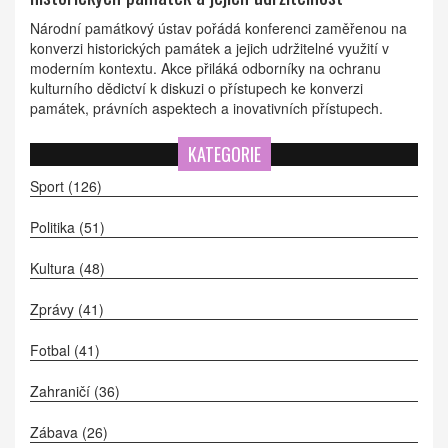
Národní památkový ústav pořádá konferenci zaměřenou na
konverzi historických památek a jejich udržitelné využití v
moderním kontextu. Akce přiláká odborníky na ochranu
kulturního dědictví k diskuzi o přístupech ke konverzi
památek, právních aspektech a inovativních přístupech.
KATEGORIE
Sport
(126)
Politika
(51)
Kultura
(48)
Zprávy
(41)
Fotbal
(41)
Zahraničí
(36)
Zábava
(26)