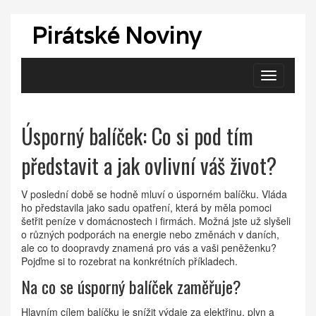
Pirátské Noviny
Zobrazit
navigaci
Úsporný balíček: Co si pod tím
představit a jak ovlivní váš život?
V poslední době se hodně mluví o úsporném balíčku. Vláda
ho představila jako sadu opatření, která by měla pomoci
šetřit peníze v domácnostech i firmách. Možná jste už slyšeli
o různých podporách na energie nebo změnách v daních,
ale co to doopravdy znamená pro vás a vaši peněženku?
Pojďme si to rozebrat na konkrétních příkladech.
Na co se úsporný balíček zaměřuje?
Hlavním cílem balíčku je snížit výdaje za elektřinu, plyn a