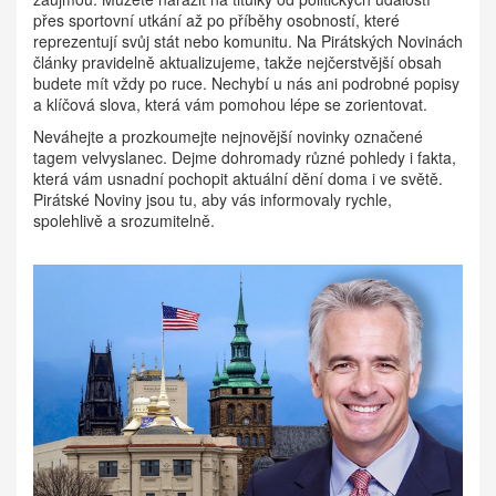
přes sportovní utkání až po příběhy osobností, které
reprezentují svůj stát nebo komunitu. Na Pirátských Novinách
články pravidelně aktualizujeme, takže nejčerstvější obsah
budete mít vždy po ruce. Nechybí u nás ani podrobné popisy
a klíčová slova, která vám pomohou lépe se zorientovat.
Neváhejte a prozkoumejte nejnovější novinky označené
tagem velvyslanec. Dejme dohromady různé pohledy i fakta,
která vám usnadní pochopit aktuální dění doma i ve světě.
Pirátské Noviny jsou tu, aby vás informovaly rychle,
spolehlivě a srozumitelně.