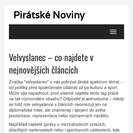
Pirátské Noviny
Zobrazit
navigaci
Velvyslanec – co najdete v
nejnovějších článcích
Značka "velvyslanec" u nás pokrývá široké spektrum témat –
od politiky přes společenské události až po kulturu a sport.
Může vás napadnout, proč vlastně najdete tento tag právě
na tak různorodém obsahu? Odpověď je jednoduchá – někdy
se totiž role velvyslance v článcích neomezují jen na
diplomatické mise, ale znamenají i spojení do světa
prezentace, reprezentace nebo významných návštěv.
Například najdete zprávy o mezinárodních vztazích,
důležitých osobnostech nebo i sportovních událostech, kde