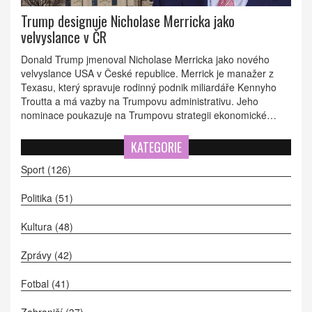
Trump designuje Nicholase Merricka jako
velvyslance v ČR
Donald Trump jmenoval Nicholase Merricka jako nového
velvyslance USA v České republice. Merrick je manažer z
Texasu, který spravuje rodinný podnik miliardáře Kennyho
Troutta a má vazby na Trumpovu administrativu. Jeho
nominace poukazuje na Trumpovu strategii ekonomické
diplomacie v centrální Evropě.
KATEGORIE
Sport
(126)
Politika
(51)
Kultura
(48)
Zprávy
(42)
Fotbal
(41)