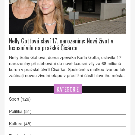
Nelly Gottová slaví 17. narozeniny: Nový život v
luxusní vile na pražské Čisárce
Nelly Sofie Gottová, dcera zpěváka Karla Gotta, oslavila 17.
narozeniny při stěhování do nové luxusní vily za 68 milionů
korun v pražské čtvrti Čisárka. Společně s matkou Ivanou tak
začínají novou životní etapu v prestižní části hlavního města.
KATEGORIE
Sport
(126)
Politika
(51)
Kultura
(48)