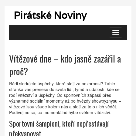
Pirátské Noviny
Zobrazit
navigaci
Vítězové dne – kdo jasně zazářil a
proč?
Rádi sledujete úspěchy, které stojí za pozornost? Tahle
stránka vás přenese do světa lidí, týmů a událostí, kde se
rodí vítězství a úspěchy. Od sportovních zápasů přes
významné sociální momenty až po hvězdy showbyznysu –
vítězové jsou všude kolem nás a stojí za to o nich vědět.
Podívejme se, co momentálně hýbe světem vítězství.
Sportovní šampioni, kteří nepřestávají
překvapovat