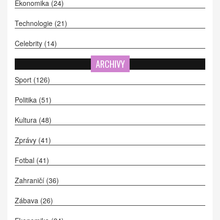
Ekonomika
(24)
Technologie
(21)
Celebrity
(14)
ARCHIVY
Sport
(126)
Politika
(51)
Kultura
(48)
Zprávy
(41)
Fotbal
(41)
Zahraničí
(36)
Zábava
(26)