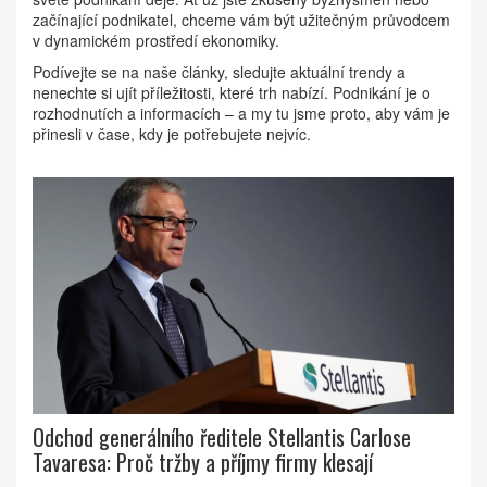
začínající podnikatel, chceme vám být užitečným průvodcem
v dynamickém prostředí ekonomiky.
Podívejte se na naše články, sledujte aktuální trendy a
nenechte si ujít příležitosti, které trh nabízí. Podnikání je o
rozhodnutích a informacích – a my tu jsme proto, aby vám je
přinesli v čase, kdy je potřebujete nejvíc.
Odchod generálního ředitele Stellantis Carlose
Tavaresa: Proč tržby a příjmy firmy klesají