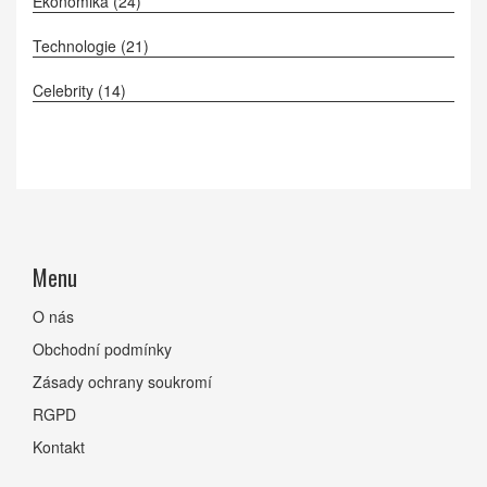
Ekonomika
(24)
Technologie
(21)
Celebrity
(14)
Menu
O nás
Obchodní podmínky
Zásady ochrany soukromí
RGPD
Kontakt